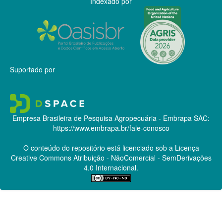
Indexado por
Suportado por
Empresa Brasileira de Pesquisa Agropecuária - Embrapa
SAC:
https://www.embrapa.br/fale-conosco
O conteúdo do repositório está licenciado sob a Licença
Creative Commons
Atribuição - NãoComercial - SemDerivações
4.0 Internacional.