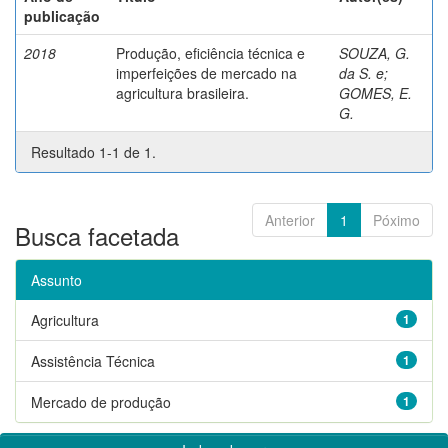
publicação
2018
Produção, eficiência técnica e
SOUZA, G.
imperfeições de mercado na
da S. e
;
agricultura brasileira.
GOMES, E.
G.
Resultado 1-1 de 1.
Anterior
1
Póximo
Busca facetada
Assunto
Agricultura
1
Assistência Técnica
1
Mercado de produção
1