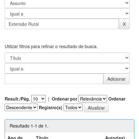
Utilizar filtros para refinar o resultado de busca.
Result./Pág.
|
Ordenar por
Ordenar
Registro(s)
Resultado 1-1 de 1.
Ano de
Título
Autor(es)