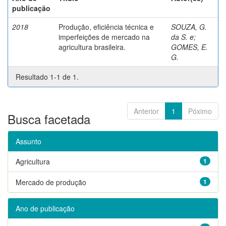
publicação
2018
Produção, eficiência técnica e
SOUZA, G.
imperfeições de mercado na
da S. e
;
agricultura brasileira.
GOMES, E.
G.
Resultado 1-1 de 1.
Anterior
1
Póximo
Busca facetada
Assunto
Agricultura
1
Mercado de produção
1
Ano de publicação