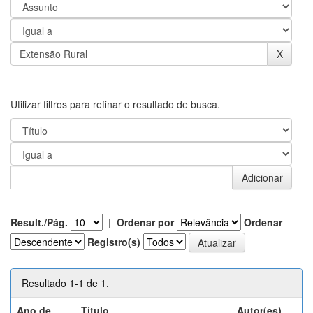
Utilizar filtros para refinar o resultado de busca.
Result./Pág.
|
Ordenar por
Ordenar
Registro(s)
Resultado 1-1 de 1.
Ano de
Título
Autor(es)