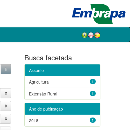
Busca facetada
Assunto
Agricultura
1
Extensão Rural
1
Ano de publicação
2018
1