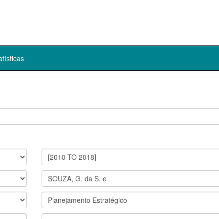
atísticas