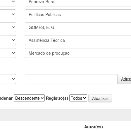
rdenar
Registro(s)
Autor(es)