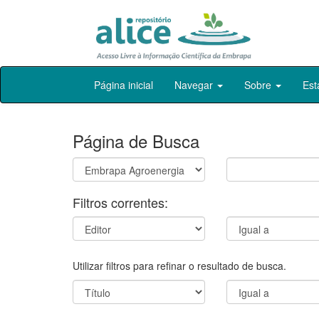
Skip
Página inicial
Navegar
Sobre
Est
navigation
Página de Busca
Filtros correntes:
Utilizar filtros para refinar o resultado de busca.