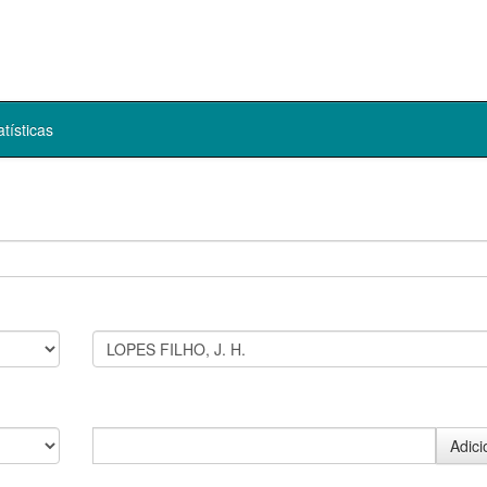
atísticas