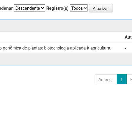
rdenar
Registro(s)
Aut
genômica de plantas: biotecnologia aplicada à agricultura.
-
Anterior
1