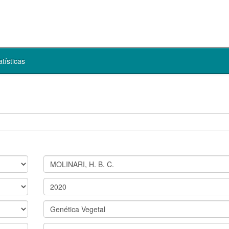
atísticas