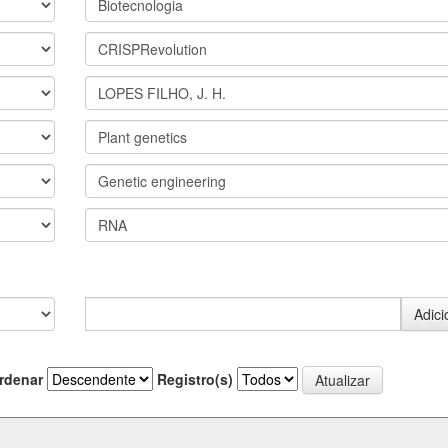
rdenar
Registro(s)