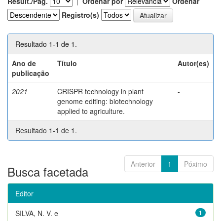
Result./Pág.
|
Ordenar por
Ordenar
Registro(s)
Resultado 1-1 de 1.
Ano de
Título
Autor(es)
publicação
2021
CRISPR technology in plant
-
genome editing: biotechnology
applied to agriculture.
Resultado 1-1 de 1.
Anterior
1
Póximo
Busca facetada
Editor
SILVA, N. V. e
1