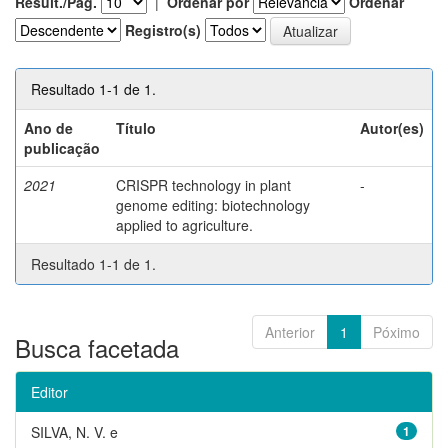
Result./Pág.
|
Ordenar por
Ordenar
Registro(s)
Resultado 1-1 de 1.
Ano de
Título
Autor(es)
publicação
2021
CRISPR technology in plant
-
genome editing: biotechnology
applied to agriculture.
Resultado 1-1 de 1.
Anterior
1
Póximo
Busca facetada
Editor
SILVA, N. V. e
1