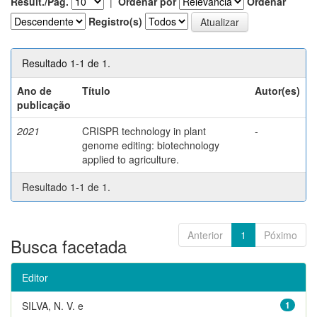
Result./Pág.
|
Ordenar por
Ordenar
Registro(s)
Resultado 1-1 de 1.
Ano de
Título
Autor(es)
publicação
2021
CRISPR technology in plant
-
genome editing: biotechnology
applied to agriculture.
Resultado 1-1 de 1.
Anterior
1
Póximo
Busca facetada
Editor
SILVA, N. V. e
1