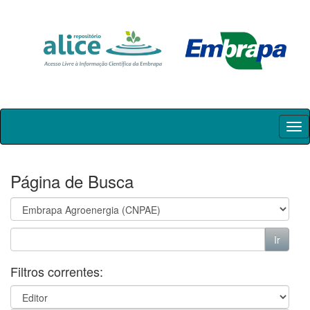
Skip
navigation
Página de Busca
Filtros correntes: