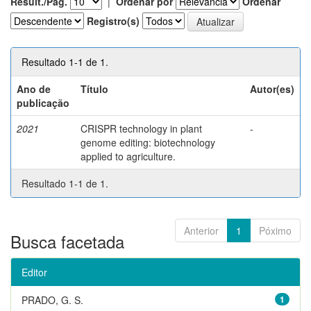
Result./Pág.
|
Ordenar por
Ordenar
Registro(s)
Resultado 1-1 de 1.
Ano de
Título
Autor(es)
publicação
2021
CRISPR technology in plant
-
genome editing: biotechnology
applied to agriculture.
Resultado 1-1 de 1.
Anterior
1
Póximo
Busca facetada
Editor
PRADO, G. S.
1