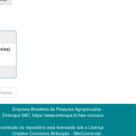
r(es)
Póximo
Empresa Brasileira de Pesquisa Agropecuária -
Embrapa
SAC:
https://www.embrapa.br/fale-conosco
conteúdo do repositório está licenciado sob a Licença
Creative Commons
Atribuição - NãoComercial -