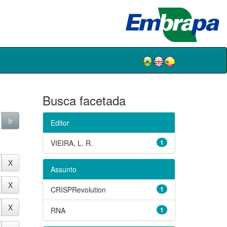
Busca facetada
Editor
VIEIRA, L. R.
1
Assunto
CRISPRevolution
1
RNA
1