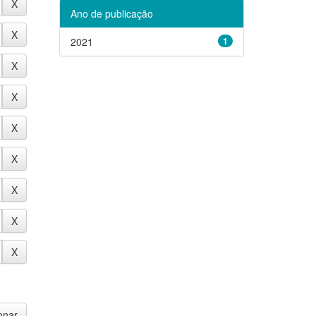
Ano de publicação
2021
1