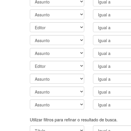
Utilizar filtros para refinar o resultado de busca.