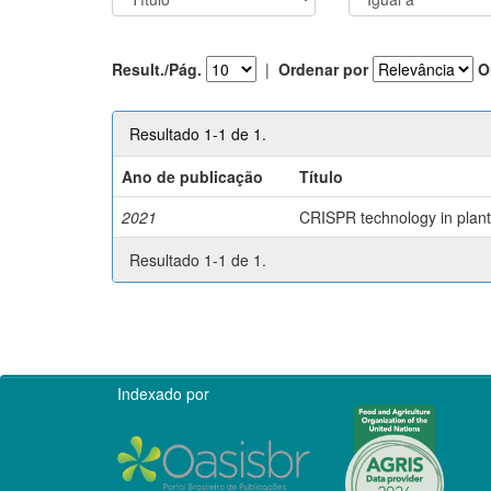
Result./Pág.
|
Ordenar por
O
Resultado 1-1 de 1.
Ano de publicação
Título
2021
CRISPR technology in plant 
Resultado 1-1 de 1.
Indexado por