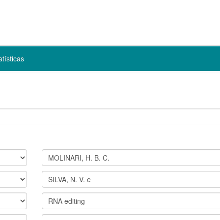
atísticas