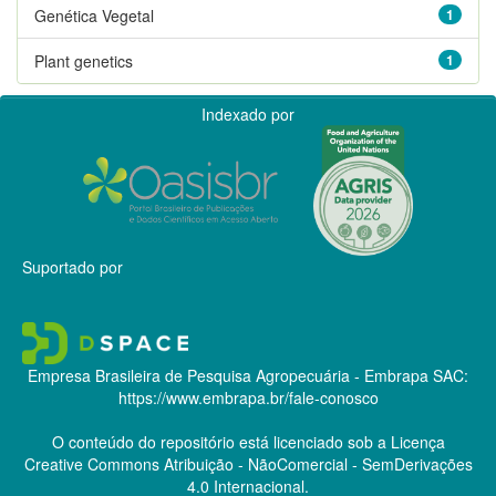
Genética Vegetal
1
Plant genetics
1
Indexado por
Suportado por
Empresa Brasileira de Pesquisa Agropecuária - Embrapa
SAC:
https://www.embrapa.br/fale-conosco
O conteúdo do repositório está licenciado sob a Licença
Creative Commons
Atribuição - NãoComercial - SemDerivações
4.0 Internacional.