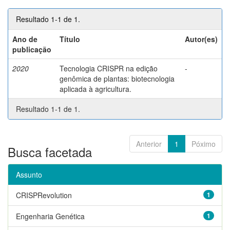
Resultado 1-1 de 1.
Ano de
Título
Autor(es)
publicação
2020
Tecnologia CRISPR na edição
-
genômica de plantas: biotecnologia
aplicada à agricultura.
Resultado 1-1 de 1.
Anterior
1
Póximo
Busca facetada
Assunto
CRISPRevolution
1
Engenharia Genética
1