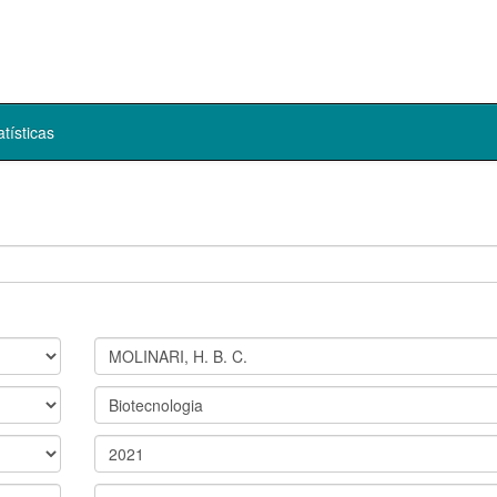
atísticas