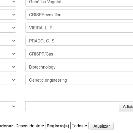
rdenar
Registro(s)