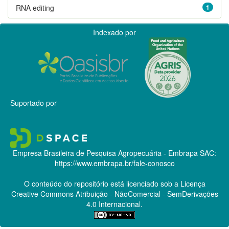
RNA editing
1
Indexado por
Suportado por
Empresa Brasileira de Pesquisa Agropecuária - Embrapa
SAC:
https://www.embrapa.br/fale-conosco
O conteúdo do repositório está licenciado sob a Licença
Creative Commons
Atribuição - NãoComercial - SemDerivações
4.0 Internacional.