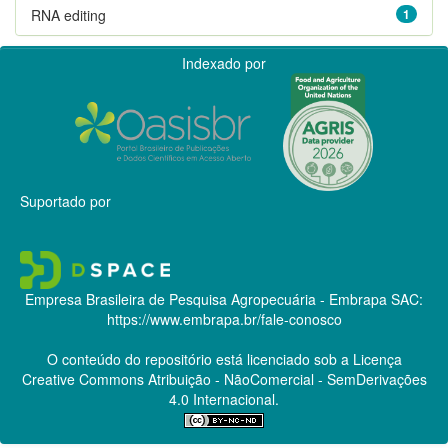
RNA editing
1
Indexado por
Suportado por
Empresa Brasileira de Pesquisa Agropecuária - Embrapa
SAC:
https://www.embrapa.br/fale-conosco
O conteúdo do repositório está licenciado sob a Licença
Creative Commons
Atribuição - NãoComercial - SemDerivações
4.0 Internacional.