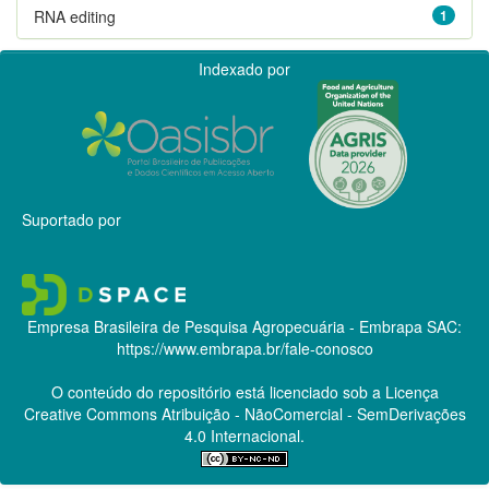
RNA editing
1
Indexado por
Suportado por
Empresa Brasileira de Pesquisa Agropecuária - Embrapa
SAC:
https://www.embrapa.br/fale-conosco
O conteúdo do repositório está licenciado sob a Licença
Creative Commons
Atribuição - NãoComercial - SemDerivações
4.0 Internacional.