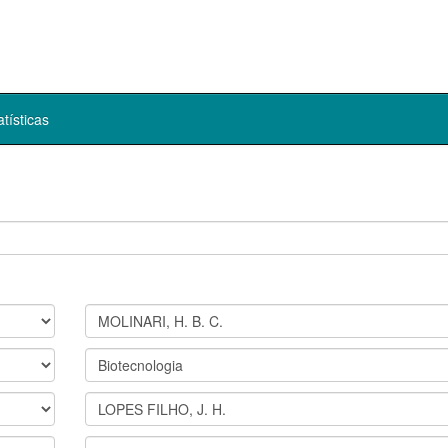
atísticas