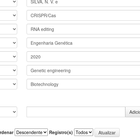
rdenar
Registro(s)