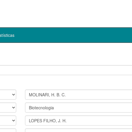
atísticas