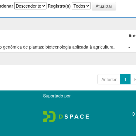
rdenar
Registro(s)
Aut
genômica de plantas: biotecnologia aplicada à agricultura.
-
Anterior
1
Suportado por
O 