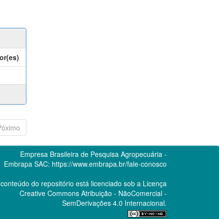
or(es)
Póximo
Empresa Brasileira de Pesquisa Agropecuária -
Embrapa
SAC:
https://www.embrapa.br/fale-conosco
conteúdo do repositório está licenciado sob a Licença
Creative Commons
Atribuição - NãoComercial -
SemDerivações 4.0 Internacional.