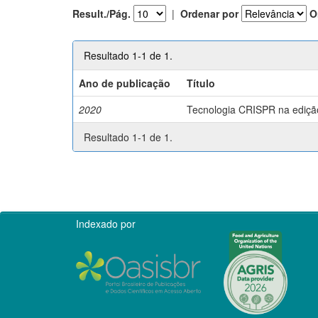
Result./Pág.
|
Ordenar por
O
Resultado 1-1 de 1.
Ano de publicação
Título
2020
Tecnologia CRISPR na edição 
Resultado 1-1 de 1.
Indexado por