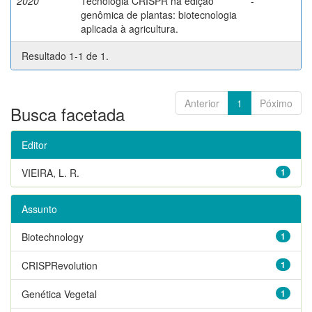
2020
Tecnologia CRISPR na edição
-
genômica de plantas: biotecnologia
aplicada à agricultura.
Resultado 1-1 de 1.
Anterior
1
Póximo
Busca facetada
Editor
VIEIRA, L. R.
1
Assunto
Biotechnology
1
CRISPRevolution
1
Genética Vegetal
1