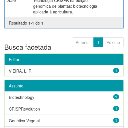
2020
Tecnologia CRISPR na edição
-
genômica de plantas: biotecnologia
aplicada à agricultura.
Resultado 1-1 de 1.
Anterior
1
Póximo
Busca facetada
Editor
VIEIRA, L. R.
1
Assunto
Biotechnology
1
CRISPRevolution
1
Genética Vegetal
1