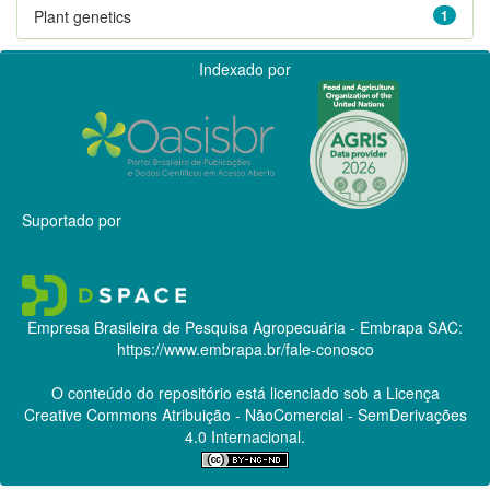
Plant genetics
1
Indexado por
Suportado por
Empresa Brasileira de Pesquisa Agropecuária - Embrapa
SAC:
https://www.embrapa.br/fale-conosco
O conteúdo do repositório está licenciado sob a Licença
Creative Commons
Atribuição - NãoComercial - SemDerivações
4.0 Internacional.