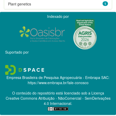
Plant genetics
1
Indexado por
Suportado por
Empresa Brasileira de Pesquisa Agropecuária - Embrapa
SAC:
https://www.embrapa.br/fale-conosco
O conteúdo do repositório está licenciado sob a Licença
Creative Commons
Atribuição - NãoComercial - SemDerivações
4.0 Internacional.