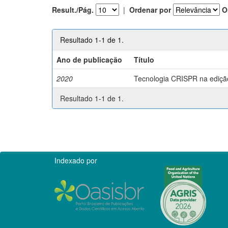
Result./Pág.
|
Ordenar por
O
Resultado 1-1 de 1.
Ano de publicação
Título
2020
Tecnologia CRISPR na edição 
Resultado 1-1 de 1.
Indexado por