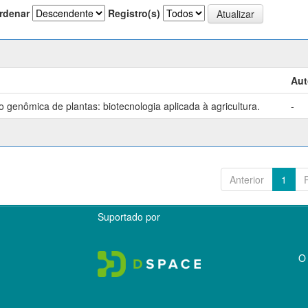
rdenar
Registro(s)
Aut
genômica de plantas: biotecnologia aplicada à agricultura.
-
Anterior
1
Suportado por
O 