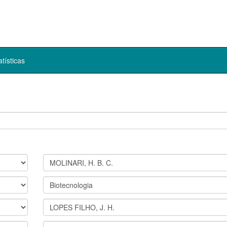
atísticas