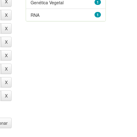
Genética Vegetal
1
RNA
1