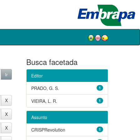
Busca facetada
Editor
PRADO, G. S.
1
VIEIRA, L. R.
1
Assunto
CRISPRevolution
1