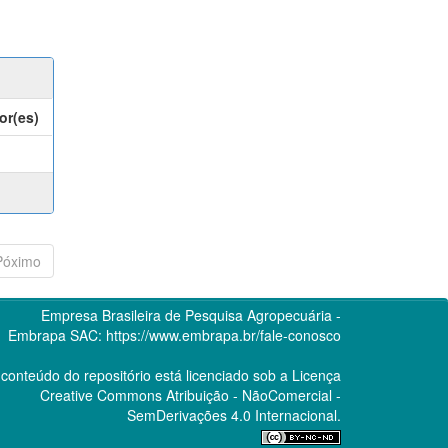
or(es)
Póximo
Empresa Brasileira de Pesquisa Agropecuária -
Embrapa
SAC:
https://www.embrapa.br/fale-conosco
conteúdo do repositório está licenciado sob a Licença
Creative Commons
Atribuição - NãoComercial -
SemDerivações 4.0 Internacional.