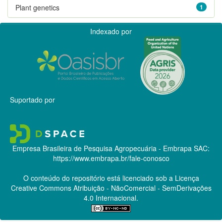
Plant genetics
1
Indexado por
Suportado por
Empresa Brasileira de Pesquisa Agropecuária - Embrapa
SAC:
https://www.embrapa.br/fale-conosco
O conteúdo do repositório está licenciado sob a Licença
Creative Commons
Atribuição - NãoComercial - SemDerivações
4.0 Internacional.