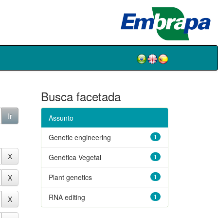
Busca facetada
Assunto
Genetic engineering
1
Genética Vegetal
1
Plant genetics
1
RNA editing
1