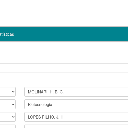
atísticas