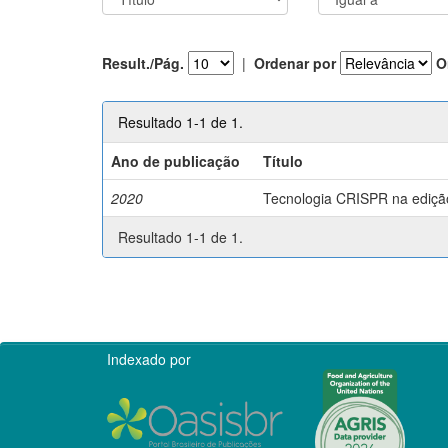
Result./Pág.
|
Ordenar por
O
Resultado 1-1 de 1.
Ano de publicação
Título
2020
Tecnologia CRISPR na edição 
Resultado 1-1 de 1.
Indexado por