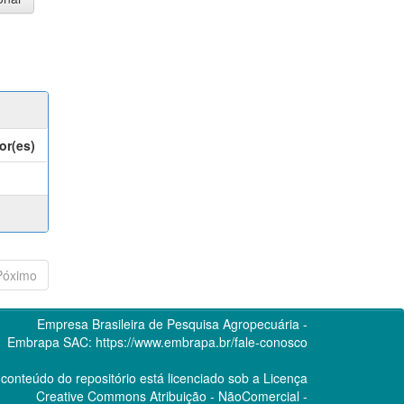
or(es)
Póximo
Empresa Brasileira de Pesquisa Agropecuária -
Embrapa
SAC:
https://www.embrapa.br/fale-conosco
conteúdo do repositório está licenciado sob a Licença
Creative Commons
Atribuição - NãoComercial -