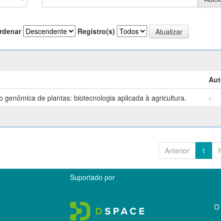
rdenar
Registro(s)
Aut
genômica de plantas: biotecnologia aplicada à agricultura.
-
Anterior
1
Suportado por
O 