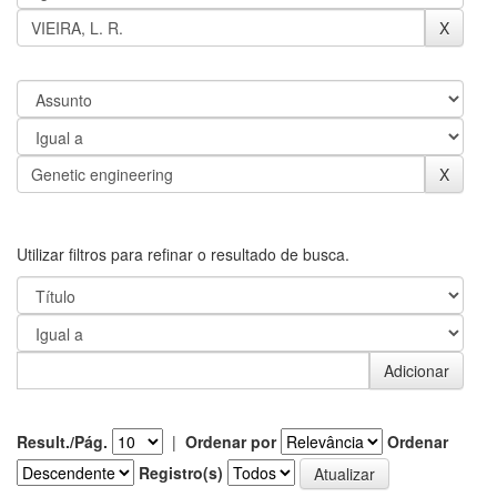
Utilizar filtros para refinar o resultado de busca.
Result./Pág.
|
Ordenar por
Ordenar
Registro(s)