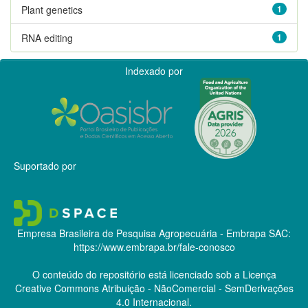
Plant genetics
1
RNA editing
1
Indexado por
Suportado por
Empresa Brasileira de Pesquisa Agropecuária - Embrapa
SAC:
https://www.embrapa.br/fale-conosco
O conteúdo do repositório está licenciado sob a Licença
Creative Commons
Atribuição - NãoComercial - SemDerivações
4.0 Internacional.