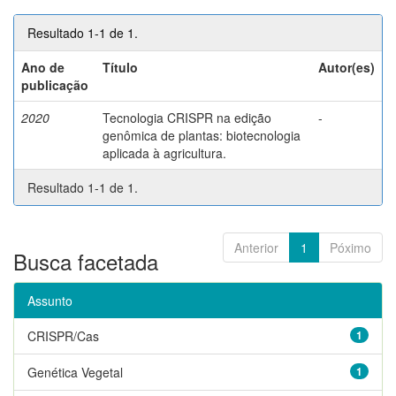
Resultado 1-1 de 1.
Ano de
Título
Autor(es)
publicação
2020
Tecnologia CRISPR na edição
-
genômica de plantas: biotecnologia
aplicada à agricultura.
Resultado 1-1 de 1.
Anterior
1
Póximo
Busca facetada
Assunto
CRISPR/Cas
1
Genética Vegetal
1