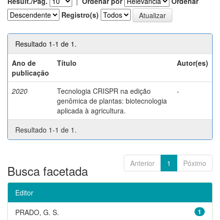
Result./Pág.
|
Ordenar por
Ordenar
Registro(s)
Resultado 1-1 de 1.
Ano de
Título
Autor(es)
publicação
2020
Tecnologia CRISPR na edição
-
genômica de plantas: biotecnologia
aplicada à agricultura.
Resultado 1-1 de 1.
Anterior
1
Póximo
Busca facetada
Editor
PRADO, G. S.
1