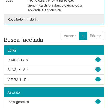
2020
Tecnologia CRISPR na edição
-
genômica de plantas: biotecnologia
aplicada à agricultura.
Resultado 1-1 de 1.
Anterior
1
Póximo
Busca facetada
Editor
PRADO, G. S.
1
SILVA, N. V. e
1
VIEIRA, L. R.
1
Assunto
Plant genetics
1