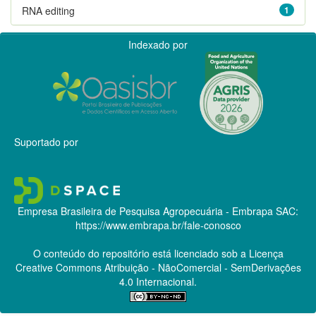
RNA editing
1
Indexado por
Suportado por
Empresa Brasileira de Pesquisa Agropecuária - Embrapa
SAC:
https://www.embrapa.br/fale-conosco
O conteúdo do repositório está licenciado sob a Licença
Creative Commons
Atribuição - NãoComercial - SemDerivações
4.0 Internacional.