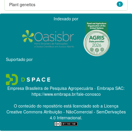
Plant genetics
1
Indexado por
Suportado por
Empresa Brasileira de Pesquisa Agropecuária - Embrapa
SAC:
https://www.embrapa.br/fale-conosco
O conteúdo do repositório está licenciado sob a Licença
Creative Commons
Atribuição - NãoComercial - SemDerivações
4.0 Internacional.