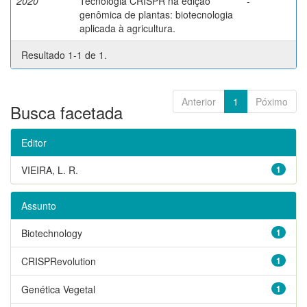
2020
Tecnologia CRISPR na edição
-
genômica de plantas: biotecnologia
aplicada à agricultura.
Resultado 1-1 de 1.
Anterior
1
Póximo
Busca facetada
Editor
VIEIRA, L. R.
1
Assunto
Biotechnology
1
CRISPRevolution
1
Genética Vegetal
1