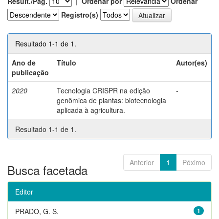
Result./Pág.
|
Ordenar por
Ordenar
Registro(s)
Resultado 1-1 de 1.
Ano de
Título
Autor(es)
publicação
2020
Tecnologia CRISPR na edição
-
genômica de plantas: biotecnologia
aplicada à agricultura.
Resultado 1-1 de 1.
Anterior
1
Póximo
Busca facetada
Editor
PRADO, G. S.
1