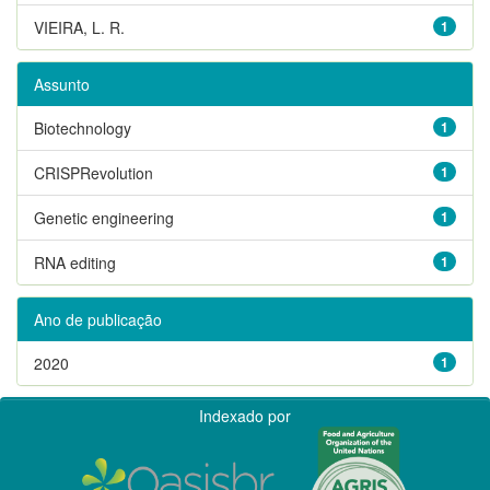
VIEIRA, L. R.
1
Assunto
Biotechnology
1
CRISPRevolution
1
Genetic engineering
1
RNA editing
1
Ano de publicação
2020
1
Indexado por