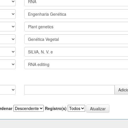
rdenar
Registro(s)