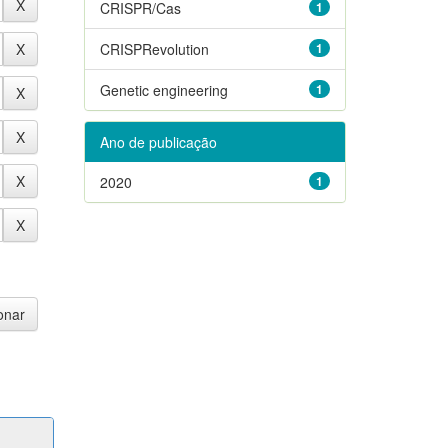
CRISPR/Cas
1
CRISPRevolution
1
Genetic engineering
1
Ano de publicação
2020
1