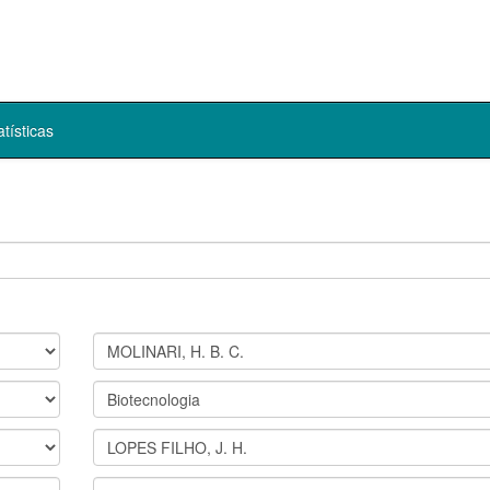
atísticas