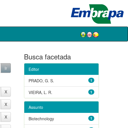
Busca facetada
Editor
PRADO, G. S.
1
VIEIRA, L. R.
1
Assunto
Biotechnology
1