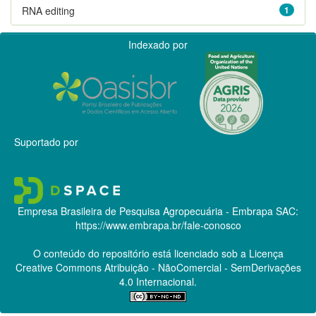
RNA editing
1
Indexado por
Suportado por
Empresa Brasileira de Pesquisa Agropecuária - Embrapa
SAC:
https://www.embrapa.br/fale-conosco
O conteúdo do repositório está licenciado sob a Licença
Creative Commons
Atribuição - NãoComercial - SemDerivações
4.0 Internacional.