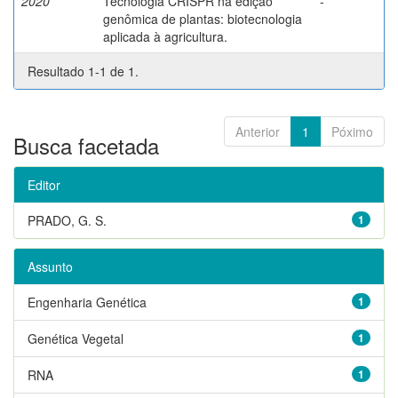
2020
Tecnologia CRISPR na edição
-
genômica de plantas: biotecnologia
aplicada à agricultura.
Resultado 1-1 de 1.
Anterior
1
Póximo
Busca facetada
Editor
PRADO, G. S.
1
Assunto
Engenharia Genética
1
Genética Vegetal
1
RNA
1