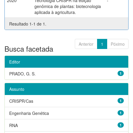
2020
Tecnologia CRISPR na edição
-
genômica de plantas: biotecnologia
aplicada à agricultura.
Resultado 1-1 de 1.
Anterior
1
Póximo
Busca facetada
Editor
PRADO, G. S.
1
Assunto
CRISPR/Cas
1
Engenharia Genética
1
RNA
1