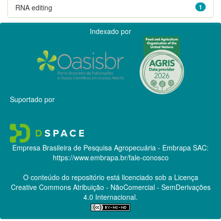
RNA editing
1
Indexado por
Suportado por
Empresa Brasileira de Pesquisa Agropecuária - Embrapa
SAC:
https://www.embrapa.br/fale-conosco
O conteúdo do repositório está licenciado sob a Licença
Creative Commons
Atribuição - NãoComercial - SemDerivações
4.0 Internacional.