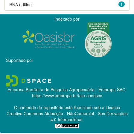
RNA editing
1
Indexado por
Suportado por
Empresa Brasileira de Pesquisa Agropecuária - Embrapa
SAC:
https://www.embrapa.br/fale-conosco
O conteúdo do repositório está licenciado sob a Licença
Creative Commons
Atribuição - NãoComercial - SemDerivações
4.0 Internacional.