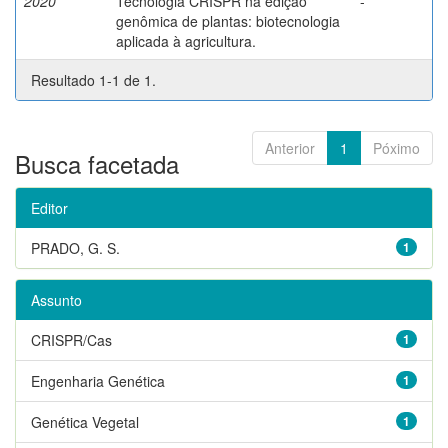
2020
Tecnologia CRISPR na edição
-
genômica de plantas: biotecnologia
aplicada à agricultura.
Resultado 1-1 de 1.
Anterior
1
Póximo
Busca facetada
Editor
PRADO, G. S.
1
Assunto
CRISPR/Cas
1
Engenharia Genética
1
Genética Vegetal
1