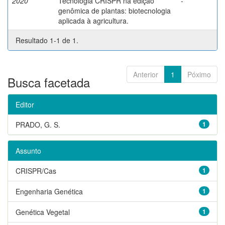
2020
Tecnologia CRISPR na edição
-
genômica de plantas: biotecnologia
aplicada à agricultura.
Resultado 1-1 de 1.
Anterior
1
Póximo
Busca facetada
Editor
PRADO, G. S.
1
Assunto
CRISPR/Cas
1
Engenharia Genética
1
Genética Vegetal
1