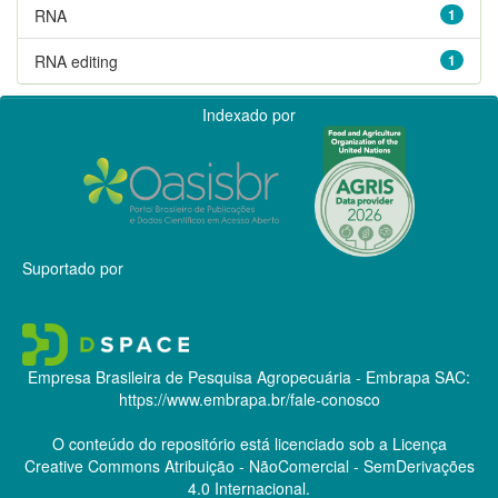
RNA
1
RNA editing
1
Indexado por
Suportado por
Empresa Brasileira de Pesquisa Agropecuária - Embrapa
SAC:
https://www.embrapa.br/fale-conosco
O conteúdo do repositório está licenciado sob a Licença
Creative Commons
Atribuição - NãoComercial - SemDerivações
4.0 Internacional.