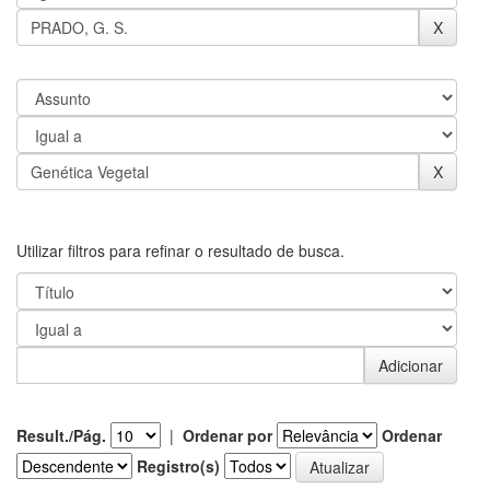
Utilizar filtros para refinar o resultado de busca.
Result./Pág.
|
Ordenar por
Ordenar
Registro(s)