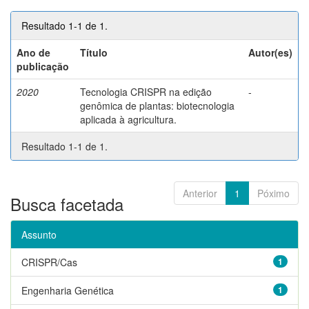
Resultado 1-1 de 1.
Ano de
Título
Autor(es)
publicação
2020
Tecnologia CRISPR na edição
-
genômica de plantas: biotecnologia
aplicada à agricultura.
Resultado 1-1 de 1.
Anterior
1
Póximo
Busca facetada
Assunto
CRISPR/Cas
1
Engenharia Genética
1