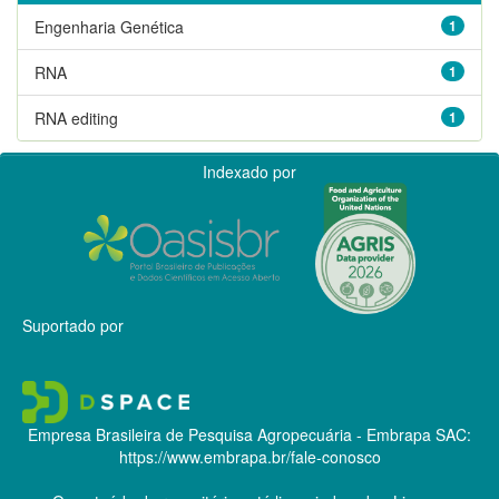
Engenharia Genética
1
RNA
1
RNA editing
1
Indexado por
Suportado por
Empresa Brasileira de Pesquisa Agropecuária - Embrapa
SAC:
https://www.embrapa.br/fale-conosco