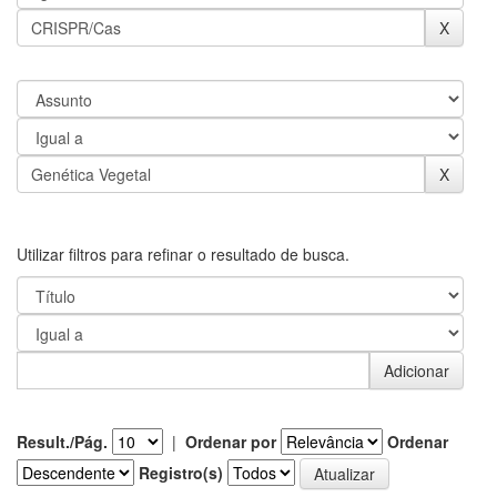
Utilizar filtros para refinar o resultado de busca.
Result./Pág.
|
Ordenar por
Ordenar
Registro(s)