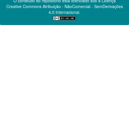
O conteúdo do repositório está licenciado sob a Licença
Creative Commons
Atribuição - NãoComercial - SemDerivações
4.0 Internacional.