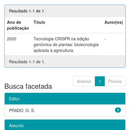
Resultado 1-1 de 1.
Ano de
Título
Autor(es)
publicação
2020
Tecnologia CRISPR na edição
-
genômica de plantas: biotecnologia
aplicada à agricultura.
Resultado 1-1 de 1.
Anterior
1
Póximo
Busca facetada
Editor
PRADO, G. S.
1
Assunto