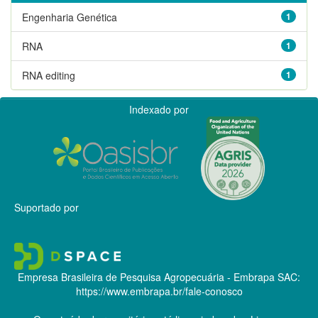
Engenharia Genética
1
RNA
1
RNA editing
1
Indexado por
Suportado por
Empresa Brasileira de Pesquisa Agropecuária - Embrapa
SAC:
https://www.embrapa.br/fale-conosco