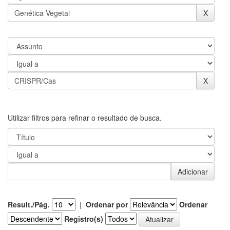
Utilizar filtros para refinar o resultado de busca.
Result./Pág.
|
Ordenar por
Ordenar
Registro(s)