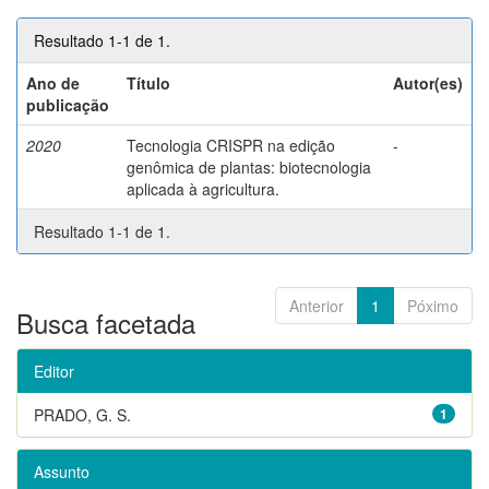
Resultado 1-1 de 1.
Ano de
Título
Autor(es)
publicação
2020
Tecnologia CRISPR na edição
-
genômica de plantas: biotecnologia
aplicada à agricultura.
Resultado 1-1 de 1.
Anterior
1
Póximo
Busca facetada
Editor
PRADO, G. S.
1
Assunto