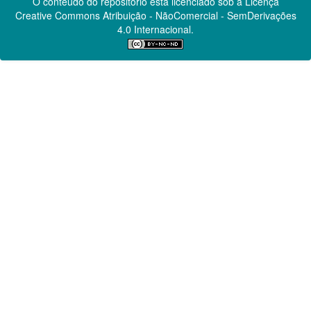
O conteúdo do repositório está licenciado sob a Licença
Creative Commons
Atribuição - NãoComercial - SemDerivações
4.0 Internacional.