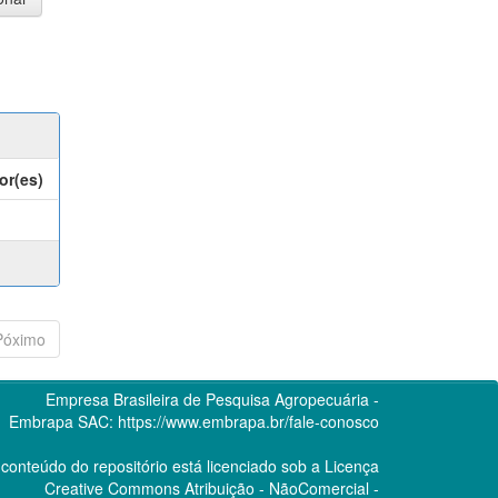
or(es)
Póximo
Empresa Brasileira de Pesquisa Agropecuária -
Embrapa
SAC:
https://www.embrapa.br/fale-conosco
conteúdo do repositório está licenciado sob a Licença
Creative Commons
Atribuição - NãoComercial -