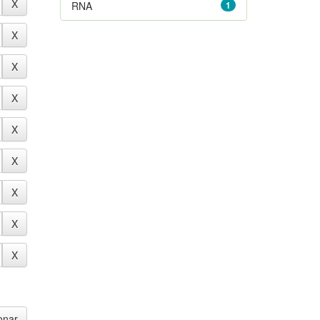
RNA
1