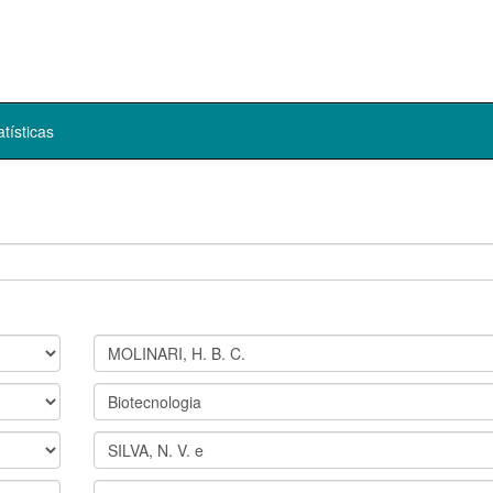
atísticas