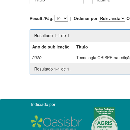
Result./Pág.
|
Ordenar por
O
Resultado 1-1 de 1.
Ano de publicação
Título
2020
Tecnologia CRISPR na edição 
Resultado 1-1 de 1.
Indexado por