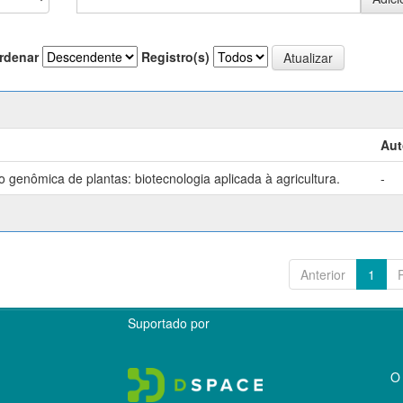
rdenar
Registro(s)
Aut
genômica de plantas: biotecnologia aplicada à agricultura.
-
Anterior
1
Suportado por
O 