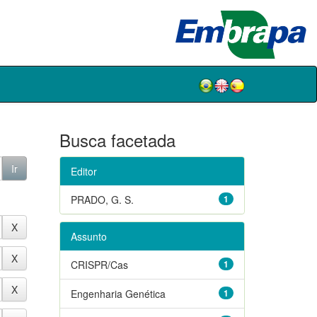
Busca facetada
Editor
PRADO, G. S.
1
Assunto
CRISPR/Cas
1
Engenharia Genética
1