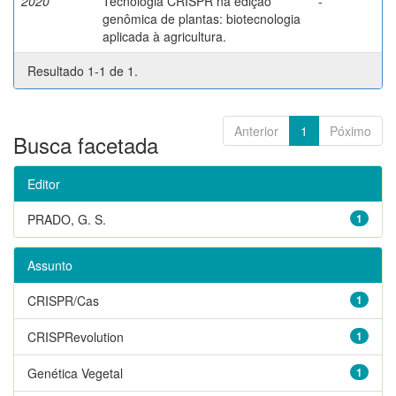
2020
Tecnologia CRISPR na edição
-
genômica de plantas: biotecnologia
aplicada à agricultura.
Resultado 1-1 de 1.
Anterior
1
Póximo
Busca facetada
Editor
PRADO, G. S.
1
Assunto
CRISPR/Cas
1
CRISPRevolution
1
Genética Vegetal
1