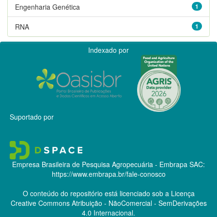
Engenharia Genética
1
RNA
1
Indexado por
Suportado por
Empresa Brasileira de Pesquisa Agropecuária - Embrapa
SAC:
https://www.embrapa.br/fale-conosco
O conteúdo do repositório está licenciado sob a Licença
Creative Commons
Atribuição - NãoComercial - SemDerivações
4.0 Internacional.