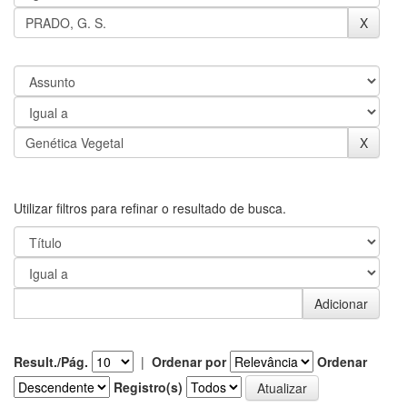
Utilizar filtros para refinar o resultado de busca.
Result./Pág.
|
Ordenar por
Ordenar
Registro(s)