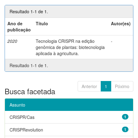
Resultado 1-1 de 1.
Ano de
Título
Autor(es)
publicação
2020
Tecnologia CRISPR na edição
-
genômica de plantas: biotecnologia
aplicada à agricultura.
Resultado 1-1 de 1.
Anterior
1
Póximo
Busca facetada
Assunto
CRISPR/Cas
1
CRISPRevolution
1