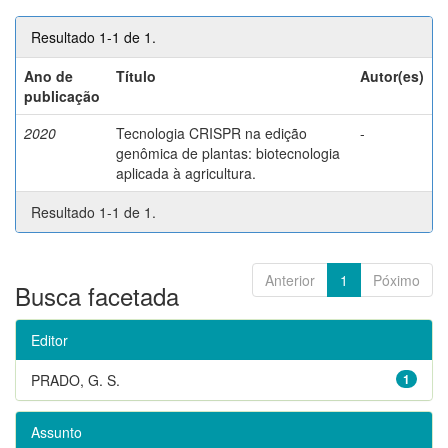
Resultado 1-1 de 1.
Ano de
Título
Autor(es)
publicação
2020
Tecnologia CRISPR na edição
-
genômica de plantas: biotecnologia
aplicada à agricultura.
Resultado 1-1 de 1.
Anterior
1
Póximo
Busca facetada
Editor
PRADO, G. S.
1
Assunto