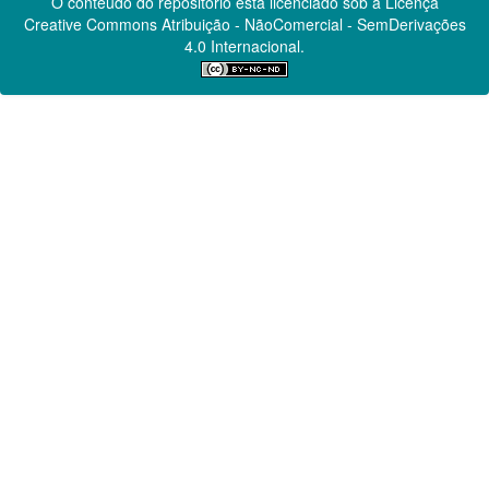
O conteúdo do repositório está licenciado sob a Licença
Creative Commons
Atribuição - NãoComercial - SemDerivações
4.0 Internacional.