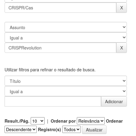
Utilizar filtros para refinar o resultado de busca.
Result./Pág.
|
Ordenar por
Ordenar
Registro(s)