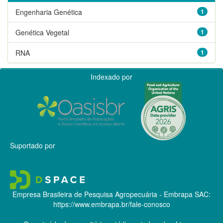
Engenharia Genética
1
Genética Vegetal
1
RNA
1
Indexado por
Suportado por
Empresa Brasileira de Pesquisa Agropecuária - Embrapa
SAC:
https://www.embrapa.br/fale-conosco