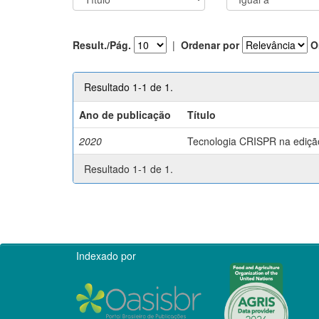
Result./Pág.
|
Ordenar por
O
Resultado 1-1 de 1.
Ano de publicação
Título
2020
Tecnologia CRISPR na edição 
Resultado 1-1 de 1.
Indexado por