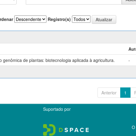
rdenar
Registro(s)
Aut
genômica de plantas: biotecnologia aplicada à agricultura.
-
Anterior
1
Suportado por
O 