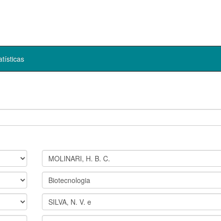
atísticas