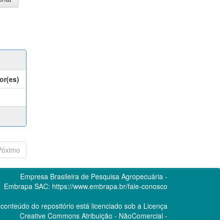
or(es)
Póximo
Empresa Brasileira de Pesquisa Agropecuária -
Embrapa
SAC:
https://www.embrapa.br/fale-conosco
conteúdo do repositório está licenciado sob a Licença
Creative Commons
Atribuição - NãoComercial -