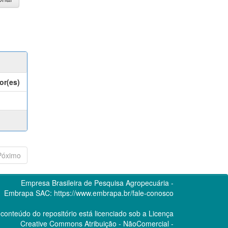
or(es)
Póximo
Empresa Brasileira de Pesquisa Agropecuária -
Embrapa
SAC:
https://www.embrapa.br/fale-conosco
conteúdo do repositório está licenciado sob a Licença
Creative Commons
Atribuição - NãoComercial -