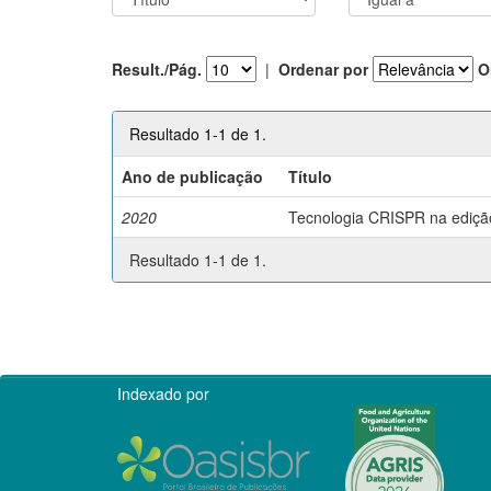
Result./Pág.
|
Ordenar por
O
Resultado 1-1 de 1.
Ano de publicação
Título
2020
Tecnologia CRISPR na edição 
Resultado 1-1 de 1.
Indexado por