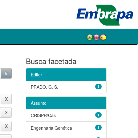
Busca facetada
Editor
PRADO, G. S.
1
Assunto
CRISPR/Cas
1
Engenharia Genética
1