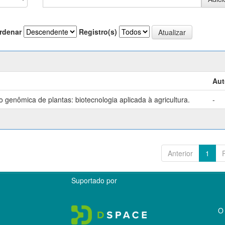
rdenar
Registro(s)
Aut
genômica de plantas: biotecnologia aplicada à agricultura.
-
Anterior
1
Suportado por
O 