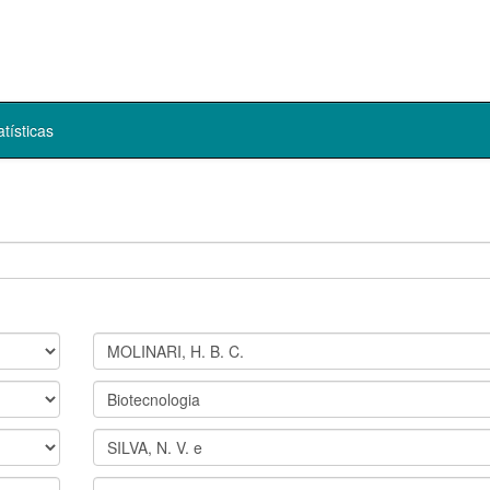
atísticas