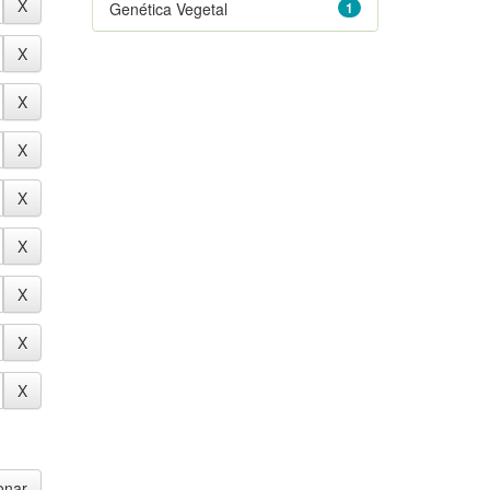
Genética Vegetal
1