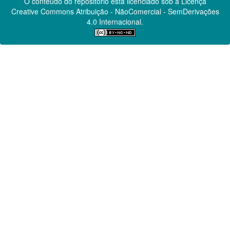
O conteúdo do repositório está licenciado sob a Licença
Creative Commons
Atribuição - NãoComercial - SemDerivações
4.0 Internacional.