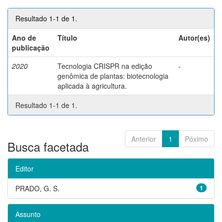
Resultado 1-1 de 1.
Ano de
Título
Autor(es)
publicação
2020
Tecnologia CRISPR na edição
-
genômica de plantas: biotecnologia
aplicada à agricultura.
Resultado 1-1 de 1.
Anterior
1
Póximo
Busca facetada
Editor
PRADO, G. S.
1
Assunto