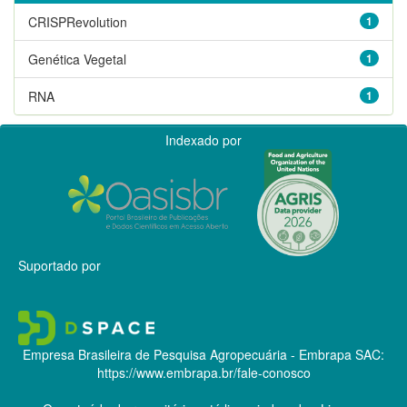
CRISPRevolution
1
Genética Vegetal
1
RNA
1
Indexado por
Suportado por
Empresa Brasileira de Pesquisa Agropecuária - Embrapa
SAC:
https://www.embrapa.br/fale-conosco