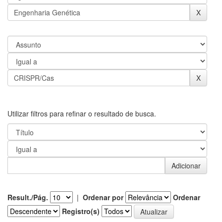
Utilizar filtros para refinar o resultado de busca.
Result./Pág.
|
Ordenar por
Ordenar
Registro(s)