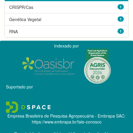
CRISPR/Cas
1
Genética Vegetal
1
RNA
1
Indexado por
Suportado por
Empresa Brasileira de Pesquisa Agropecuária - Embrapa
SAC:
https://www.embrapa.br/fale-conosco