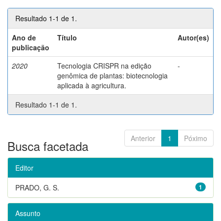
Resultado 1-1 de 1.
Ano de
Título
Autor(es)
publicação
2020
Tecnologia CRISPR na edição
-
genômica de plantas: biotecnologia
aplicada à agricultura.
Resultado 1-1 de 1.
Anterior
1
Póximo
Busca facetada
Editor
PRADO, G. S.
1
Assunto