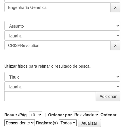
Utilizar filtros para refinar o resultado de busca.
Result./Pág.
|
Ordenar por
Ordenar
Registro(s)