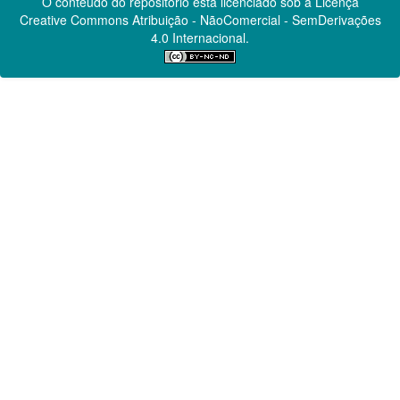
O conteúdo do repositório está licenciado sob a Licença
Creative Commons
Atribuição - NãoComercial - SemDerivações
4.0 Internacional.