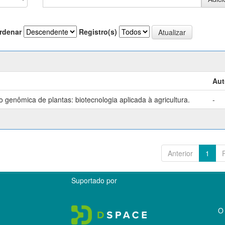
rdenar
Registro(s)
Aut
genômica de plantas: biotecnologia aplicada à agricultura.
-
Anterior
1
Suportado por
O 