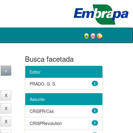
Busca facetada
Editor
PRADO, G. S.
1
Assunto
CRISPR/Cas
1
CRISPRevolution
1