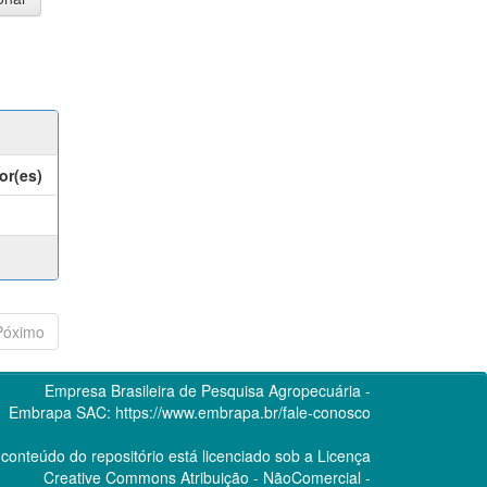
or(es)
Póximo
Empresa Brasileira de Pesquisa Agropecuária -
Embrapa
SAC:
https://www.embrapa.br/fale-conosco
conteúdo do repositório está licenciado sob a Licença
Creative Commons
Atribuição - NãoComercial -