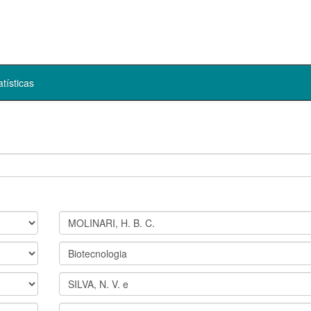
atísticas