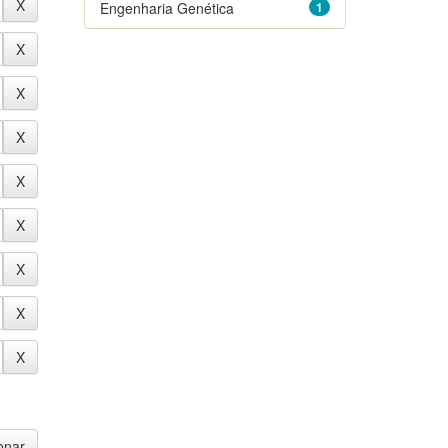
Engenharia Genética
1