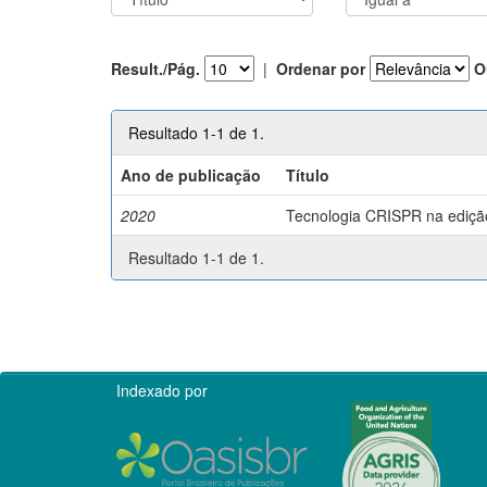
Result./Pág.
|
Ordenar por
O
Resultado 1-1 de 1.
Ano de publicação
Título
2020
Tecnologia CRISPR na edição 
Resultado 1-1 de 1.
Indexado por