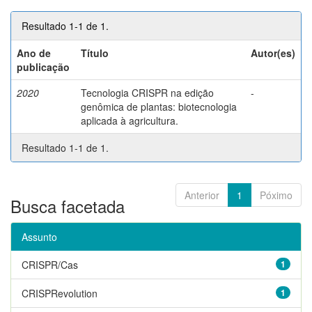
Resultado 1-1 de 1.
Ano de
Título
Autor(es)
publicação
2020
Tecnologia CRISPR na edição
-
genômica de plantas: biotecnologia
aplicada à agricultura.
Resultado 1-1 de 1.
Anterior
1
Póximo
Busca facetada
Assunto
CRISPR/Cas
1
CRISPRevolution
1