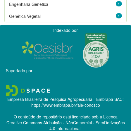
Engenharia Genética
1
Genética Vegetal
1
Indexado por
Suportado por
Empresa Brasileira de Pesquisa Agropecuária - Embrapa
SAC:
https://www.embrapa.br/fale-conosco
O conteúdo do repositório está licenciado sob a Licença
Creative Commons
Atribuição - NãoComercial - SemDerivações
4.0 Internacional.