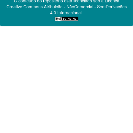
O conteúdo do repositório está licenciado sob a Licença
Creative Commons
Atribuição - NãoComercial - SemDerivações
4.0 Internacional.