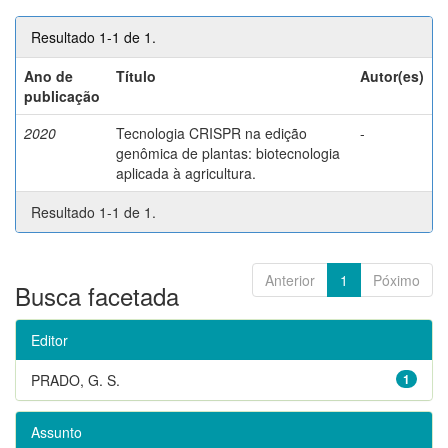
Resultado 1-1 de 1.
Ano de
Título
Autor(es)
publicação
2020
Tecnologia CRISPR na edição
-
genômica de plantas: biotecnologia
aplicada à agricultura.
Resultado 1-1 de 1.
Anterior
1
Póximo
Busca facetada
Editor
PRADO, G. S.
1
Assunto