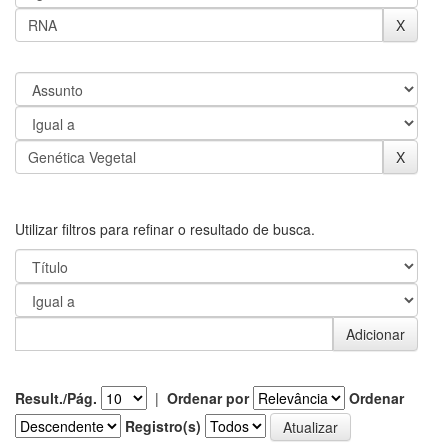
Utilizar filtros para refinar o resultado de busca.
Result./Pág.
|
Ordenar por
Ordenar
Registro(s)