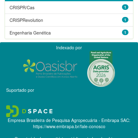
CRISPR/Cas
1
CRISPRevolution
1
Engenharia Genética
1
Indexado por
Suportado por
Empresa Brasileira de Pesquisa Agropecuária - Embrapa
SAC:
https://www.embrapa.br/fale-conosco