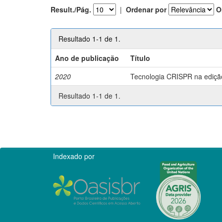
Result./Pág.
|
Ordenar por
O
Resultado 1-1 de 1.
Ano de publicação
Título
2020
Tecnologia CRISPR na edição 
Resultado 1-1 de 1.
Indexado por