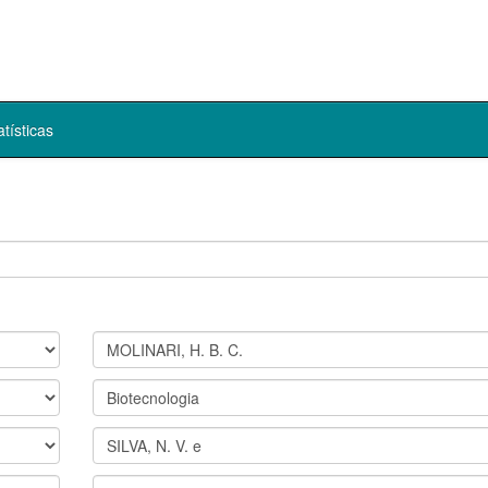
atísticas