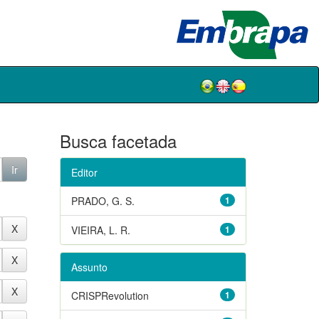
Busca facetada
Editor
PRADO, G. S.
1
VIEIRA, L. R.
1
Assunto
CRISPRevolution
1