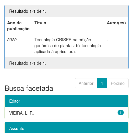
Resultado 1-1 de 1.
Ano de
Título
Autor(es)
publicação
2020
Tecnologia CRISPR na edição
-
genômica de plantas: biotecnologia
aplicada à agricultura.
Resultado 1-1 de 1.
Anterior
1
Póximo
Busca facetada
Editor
VIEIRA, L. R.
1
Assunto