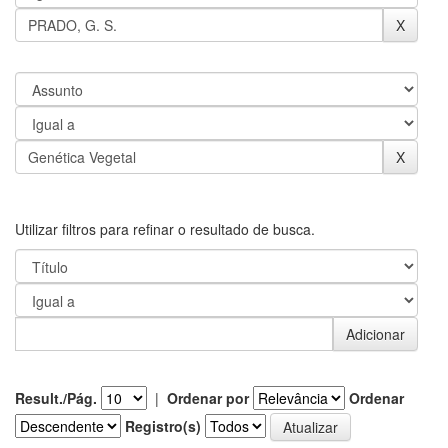
Utilizar filtros para refinar o resultado de busca.
Result./Pág.
|
Ordenar por
Ordenar
Registro(s)