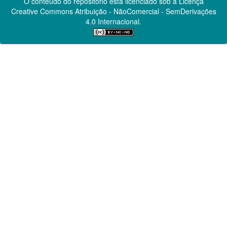
O conteúdo do repositório está licenciado sob a Licença
Creative Commons
Atribuição - NãoComercial - SemDerivações
4.0 Internacional.