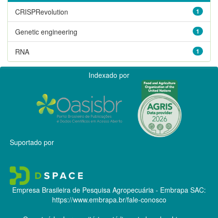
CRISPRevolution
1
Genetic engineering
1
RNA
1
Indexado por
Suportado por
Empresa Brasileira de Pesquisa Agropecuária - Embrapa
SAC:
https://www.embrapa.br/fale-conosco