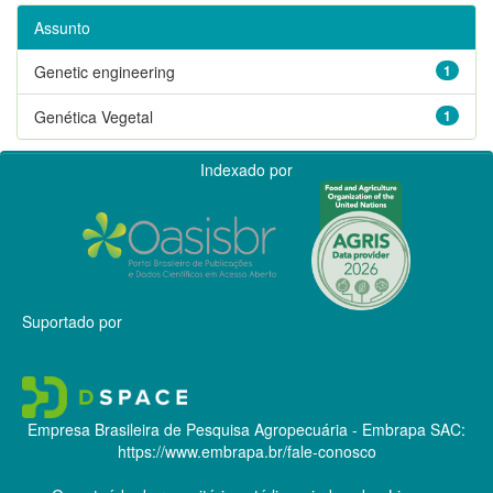
Assunto
Genetic engineering
1
Genética Vegetal
1
Indexado por
Suportado por
Empresa Brasileira de Pesquisa Agropecuária - Embrapa
SAC:
https://www.embrapa.br/fale-conosco