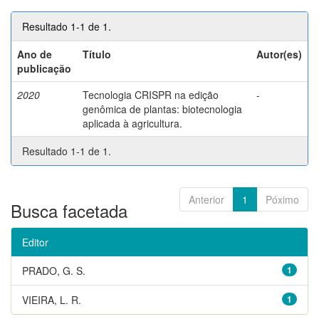
Resultado 1-1 de 1.
Ano de
Título
Autor(es)
publicação
2020
Tecnologia CRISPR na edição
-
genômica de plantas: biotecnologia
aplicada à agricultura.
Resultado 1-1 de 1.
Anterior
1
Póximo
Busca facetada
Editor
PRADO, G. S.
1
VIEIRA, L. R.
1