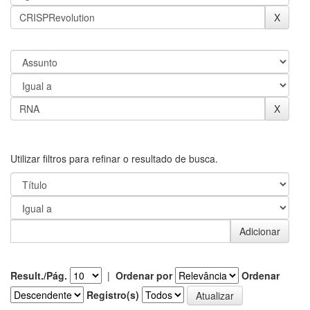
Utilizar filtros para refinar o resultado de busca.
Result./Pág.
|
Ordenar por
Ordenar
Registro(s)