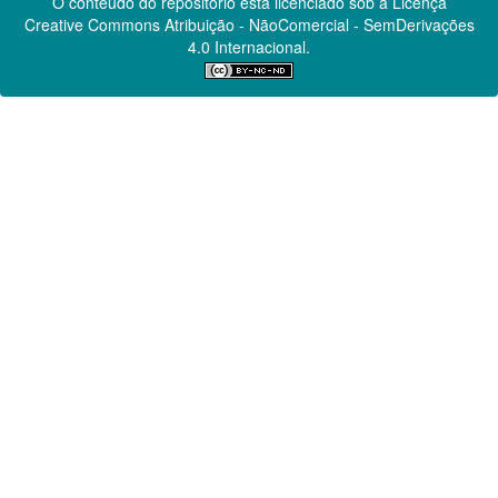
O conteúdo do repositório está licenciado sob a Licença
Creative Commons
Atribuição - NãoComercial - SemDerivações
4.0 Internacional.